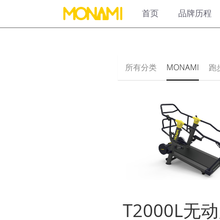
首页
品牌历程
所有分类
MONAMI
跑
T2000L无