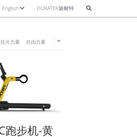
English
DURATEK迪耐特
挂片力量
自由力量
3C跑步机-黄