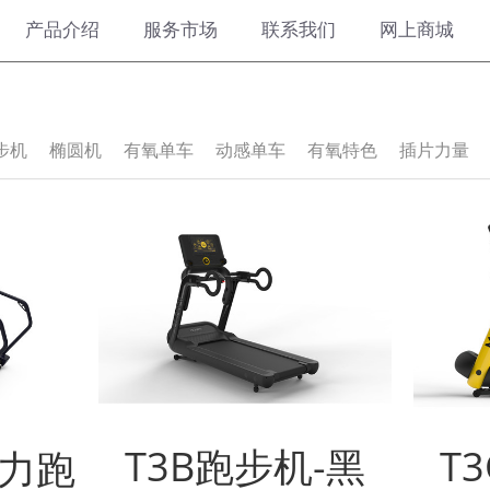
产品介绍
服务市场
联系我们
网上商城
步机
椭圆机
有氧单车
动感单车
有氧特色
插片力量
T3B跑步机-黑
T
动力跑