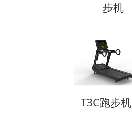
步机
T3C跑步机