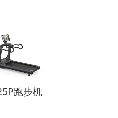
25P跑步机