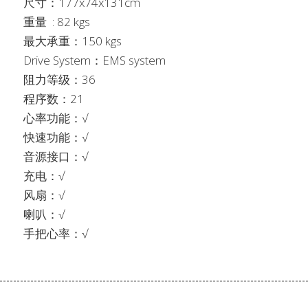
尺寸：177x74x131cm    
重量  : 82 kgs
最大承重：150 kgs
Drive System：EMS system   
阻力等级：36
程序数：21    
心率功能：√
快速功能：√
音源接口：√
充电：√
风扇：√
喇叭：√
手把心率：√