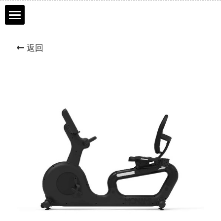
首页
返回
品牌历程
产品介绍
服务市场
联系我们
网上商城
English