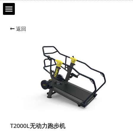
首页
返回
品牌历程
产品介绍
服务市场
联系我们
网上商城
English
T2000L无动力跑步机